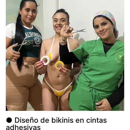
● Diseño de bikinis en cintas
adhesivas