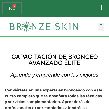
0
$
0
Búsqueda de
CAPACITACIÓN DE BRONCEO
AVANZADO ÉLITE
Aprende y emprende con los mejores
Conviértete en una experta en bronceado con este
curso completo que te enseñará todas las técnicas
y servicios complementarios. Aprenderás de
profesionales experimentados y tendrás la