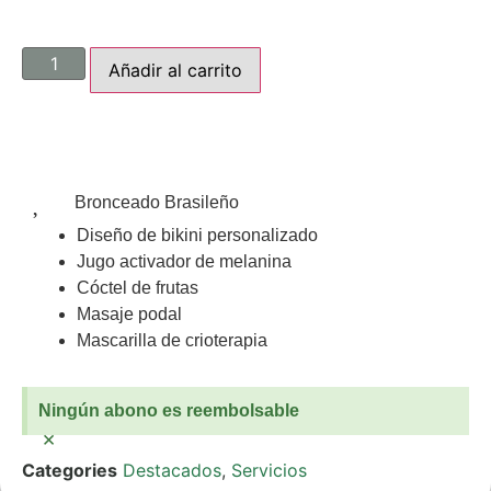
Añadir al carrito
Bronceado Brasileño
Diseño de bikini personalizado
Jugo activador de melanina
Cóctel de frutas
Masaje podal
Mascarilla de crioterapia
Ningún abono es reembolsable
×
Categories
Destacados
,
Servicios