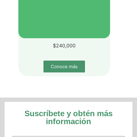
$
240,000
Conoce más
Suscríbete y obtén más
información