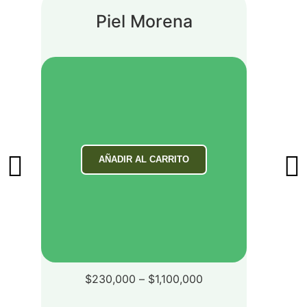
Piel Morena
AÑADIR AL CARRITO
$
230,000
–
$
1,100,000