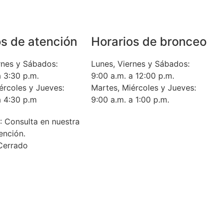
os de atención
Horarios de bronceo
rnes y Sábados:
Lunes, Viernes y Sábados:
a 3:30 p.m.
9:00 a.m. a 12:00 p.m.
ércoles y Jueves:
Martes, Miércoles y Jueves:
a 4:30 p.m
9:00 a.m. a 1:00 p.m.
 Consulta en nuestra
ención.
 Cerrado