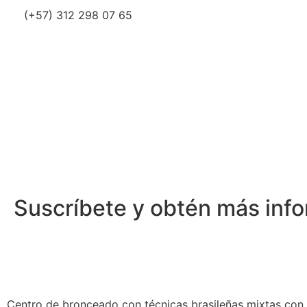
(+57) 312 298 07 65
Suscríbete y obtén más inf
Centro de bronceado con técnicas brasileñas mixtas con y