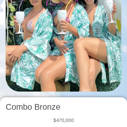
Combo Bronze
$
470,000