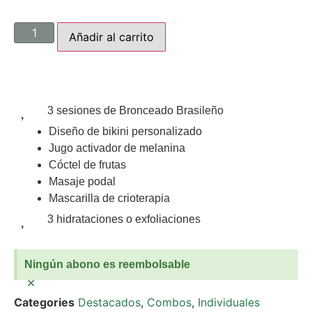
Añadir al carrito
3 sesiones de Bronceado Brasileño
Diseño de bikini personalizado
Jugo activador de melanina
Cóctel de frutas
Masaje podal
Mascarilla de crioterapia
3 hidrataciones o exfoliaciones
Ningún abono es reembolsable
×
Categories
Destacados
,
Combos
,
Individuales