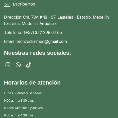
Escribenos
Dirección: Cra. 78A #48 - 67, Laureles - Estadio, Medellín,
Laureles, Medellín, Antioquia
Teléfono : (+57) 312 298 07 65
Email : bronzeskinmed@gmail.com
Nuestras redes sociales:
Horarios de atención
Lunes, Viernes y Sábados:
9:00 a.m. a 3:30 p.m.
Martes, Miércoles y Jueves:
9:00 a.m. a 4:30 p.m