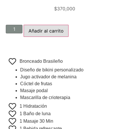
$
370,000
Añadir al carrito
Bronceado Brasileño
Diseño de bikini personalizado
Jugo activador de melanina
Cóctel de frutas
Masaje podal
Mascarilla de crioterapia
1 Hidratación
1 Baño de luna
1 Masaje 30 Min
1 Bebida refrescante