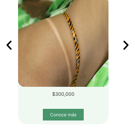
AÑADIR AL CARRITO
$
300,000
Conoce más