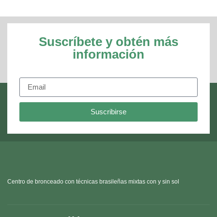
Suscríbete y obtén más
información
Suscribirse
Centro de bronceado con técnicas brasileñas mixtas con y sin sol