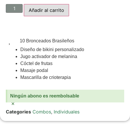
Añadir al carrito
10 Bronceados Brasileños
Diseño de bikini personalizado
Jugo activador de melanina
Cóctel de frutas
Masaje podal
Mascarilla de crioterapia
Ningún abono es reembolsable
×
Categories
Combos
,
Individuales