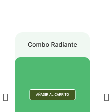
Combo Radiante
AÑADIR AL CARRITO